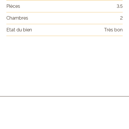
Pièces
3.5
Chambres
2
Etat du bien
Très bon