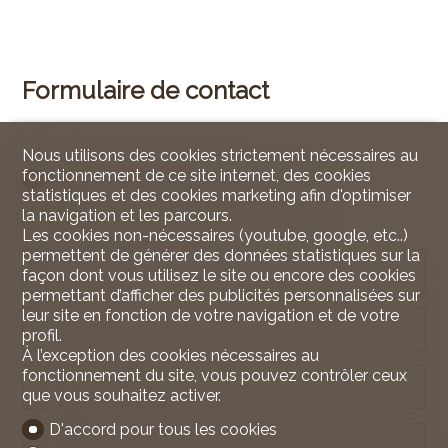
Formulaire de contact
Nous utilisons des cookies strictement nécessaires au
fonctionnement de ce site internet, des cookies
Personne physique
Personne morale
statistiques et des cookies marketing afin d'optimiser
la navigation et les parcours.
Monsieur
Madame
Les cookies non-nécessaires (youtube, google, etc..)
permettent de générer des données statistiques sur la
Prénom
façon dont vous utilisez le site ou encore des cookies
permettant d’afficher des publicités personnalisées sur
leur site en fonction de votre navigation et de votre
Nom
profil.
À l’exception des cookies nécessaires au
fonctionnement du site, vous pouvez contrôler ceux
Société
facultatif
que vous souhaitez activer.
D'accord pour tous les cookies
Adresse
facultatif