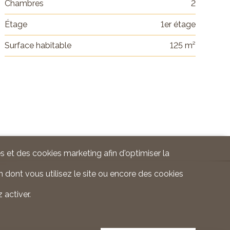
Chambres
2
Étage
1er étage
Surface habitable
125 m²
s et des cookies marketing afin d'optimiser la
 dont vous utilisez le site ou encore des cookies
 activer.