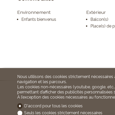
Environnement
Extérieur
Enfants bienvenus
Balcon(s)
Place(s) de 
Nous utilisons des cookies strictement nécessaires a
navigation et les parcours.
Les cookies non-nécessaires (youtube, google, etc..
permettant d’afficher des publicités personnalisées su
À l’exception des cookies nécessaires au fonctionn
D'accord pour tous les cookies
Seuls les cookies strictement nécessaires