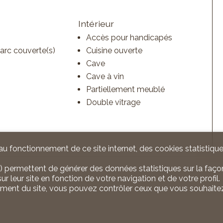
Intérieur
Accès pour handicapés
parc couverte(s)
Cuisine ouverte
Cave
Cave à vin
Partiellement meublé
Double vitrage
u fonctionnement de ce site internet, des cookies statistique
) permettent de générer des données statistiques sur la façon
r leur site en fonction de votre navigation et de votre profil.
ement du site, vous pouvez contrôler ceux que vous souhaitez