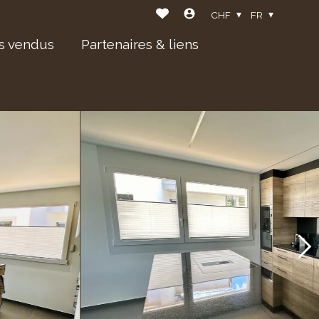
CHF
FR
s vendus
Partenaires & liens