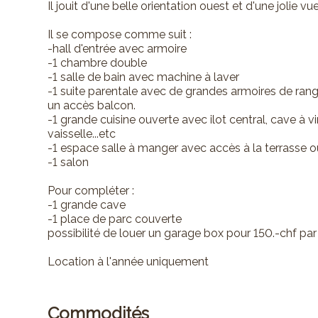
Il jouit d'une belle orientation ouest et d'une jolie vue
Il se compose comme suit :
-hall d'entrée avec armoire
-1 chambre double
-1 salle de bain avec machine à laver
-1 suite parentale avec de grandes armoires de ran
un accès balcon.
-1 grande cuisine ouverte avec ilot central, cave à vi
vaisselle...etc
-1 espace salle à manger avec accès à la terrasse o
-1 salon
Pour compléter :
-1 grande cave
-1 place de parc couverte
possibilité de louer un garage box pour 150.-chf par
Location à l'année uniquement
Commodités