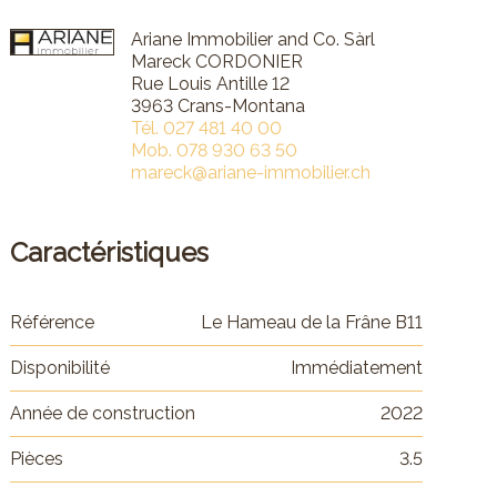
Ariane Immobilier and Co. Sàrl
Mareck CORDONIER
Rue Louis Antille 12
3963 Crans-Montana
Tél.
027 481 40 00
Mob.
078 930 63 50
mareck@ariane-immobilier.ch
Caractéristiques
Référence
Le Hameau de la Frâne B11
Disponibilité
Immédiatement
Année de construction
2022
Pièces
3.5