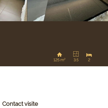
125 m²
3.5
2
Contact visite