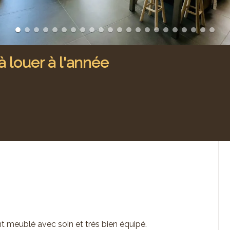
à louer à l'année
t meublé avec soin et très bien équipé.