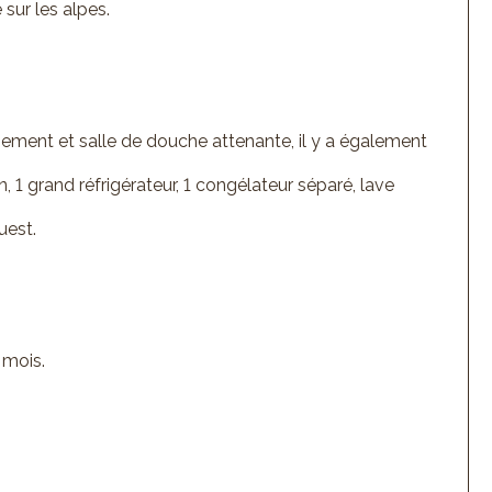
 sur les alpes.
gement et salle de douche attenante, il y a également
n, 1 grand réfrigérateur, 1 congélateur séparé, lave
uest.
 mois.