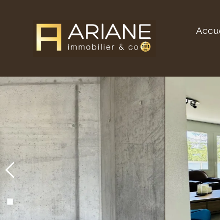
Accue