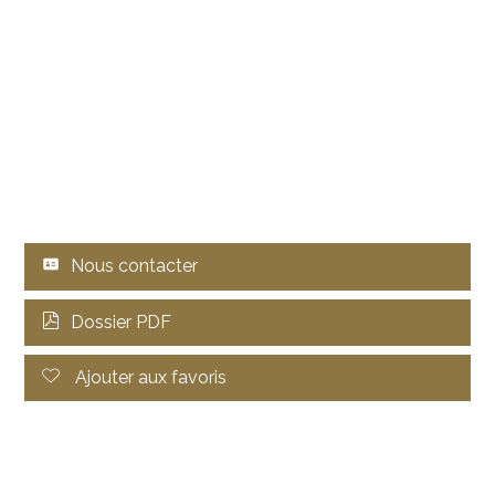
Nous contacter
Dossier PDF
Ajouter aux favoris