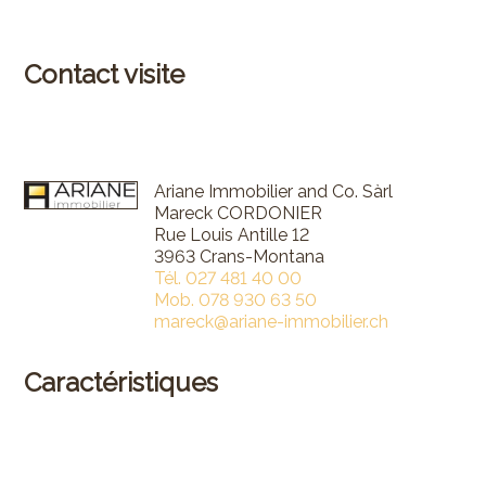
Contact visite
Ariane Immobilier and Co. Sàrl
Mareck CORDONIER
Rue Louis Antille 12
3963 Crans-Montana
Tél.
027 481 40 00
Mob.
078 930 63 50
mareck@ariane-immobilier.ch
Caractéristiques