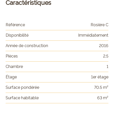
Caractéristiques
Référence
Rosière C
Disponibilité
Immédiatement
Année de construction
2016
Pièces
2.5
Chambre
1
Étage
1er étage
Surface pondérée
70.5 m²
Surface habitable
63 m²