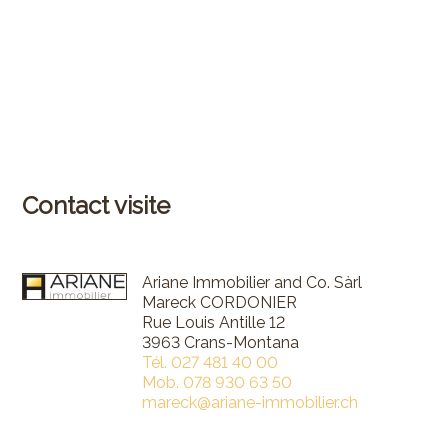
Contact visite
Ariane Immobilier and Co. Sàrl
Mareck CORDONIER
Rue Louis Antille 12
3963 Crans-Montana
Tél.
027 481 40 00
Mob.
078 930 63 50
mareck@ariane-immobilier.ch