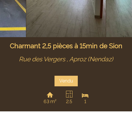
Charmant 2,5 pièces à 15min de Sion
Rue des Vergers ,
Aproz (Nendaz)
Vendu
63 m²
2.5
1