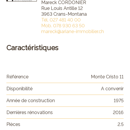
Mareck CORDONIER
Rue Louis Antille 12
3963 Crans-Montana
Tél.
027 481 40 00
Mob.
078 930 63 50
mareck@ariane-immobilier.ch
Caractéristiques
Référence
Monte Cristo 11
Disponibilité
A convenir
Année de construction
1975
Dernières rénovations
2016
Pièces
2.5