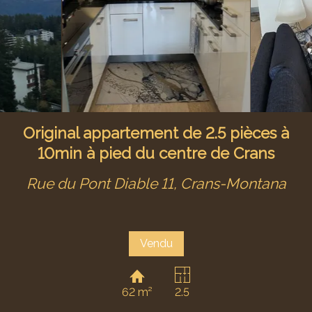
Original appartement de 2.5 pièces à
10min à pied du centre de Crans
Rue du Pont Diable 11,
Crans-Montana
Vendu
62 m²
2.5