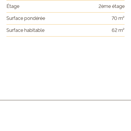
Étage
2ème étage
Surface pondérée
70 m²
Surface habitable
62 m²