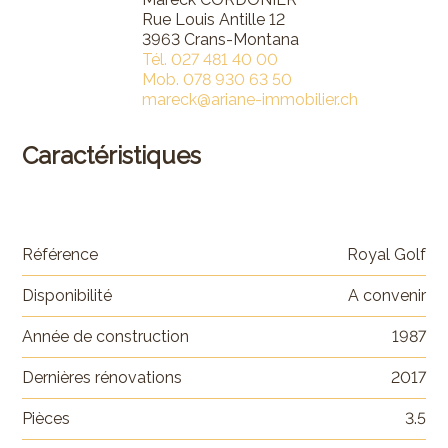
Rue Louis Antille 12
3963 Crans-Montana
Tél.
027 481 40 00
Mob.
078 930 63 50
mareck@ariane-immobilier.ch
Caractéristiques
Référence
Royal Golf
Disponibilité
A convenir
Année de construction
1987
Dernières rénovations
2017
Pièces
3.5