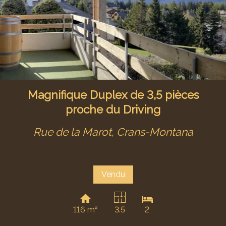
Magnifique Duplex de 3,5 pièces
proche du Driving
Rue de la Marot,
Crans-Montana
Vendu
116 m²
3.5
2