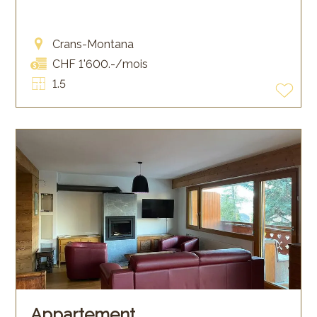
Crans-Montana
CHF 1'600.-/mois
1.5
Appartement