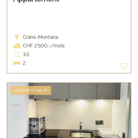
Crans-Montana
CHF 2'500.-/mois
3.5
2
LOGEMENT NEUF