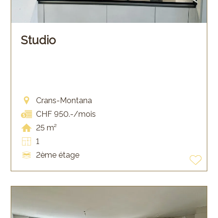
Studio
Crans-Montana
CHF 950.-/mois
25 m²
1
2ème étage