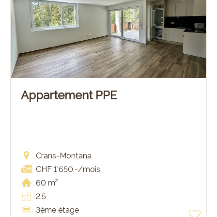
Appartement PPE
Crans-Montana
CHF 1'650.-/mois
60 m²
2.5
3ème étage