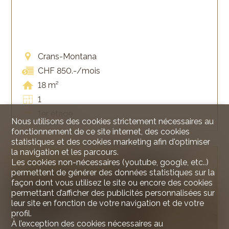
Crans-Montana
CHF 850.-/mois
18 m²
1
1er étage
Nous utilisons des cookies strictement nécessaires au
fonctionnement de ce site internet, des cookies
statistiques et des cookies marketing afin d'optimiser
la navigation et les parcours.
LOUÉ
Les cookies non-nécessaires (youtube, google, etc..)
permettent de générer des données statistiques sur la
façon dont vous utilisez le site ou encore des cookies
permettant d’afficher des publicités personnalisées sur
leur site en fonction de votre navigation et de votre
profil.
À l’exception des cookies nécessaires au