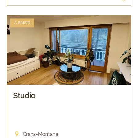
A SAISIR
Studio
Crans-Montana